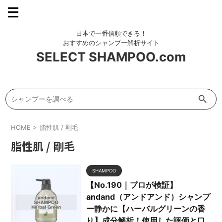
SELECT SHAMPOO.com
Search Button
Search
for:
HOME
>
脂性肌 / 剛毛
脂性肌 / 剛毛
SHAMPOO
【No.190｜プロが検証】
andand（アンドアンド）シャンプ
ー静かに【ハーバルグリーンの香
り】成分解析！使用した評価と口