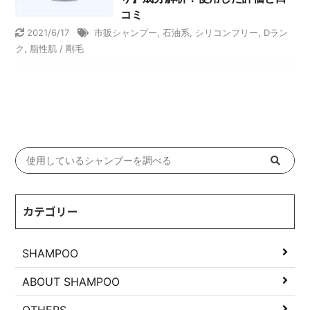
コミ
2021/6/17
市販シャンプー
,
石油系
,
シリコンフリー
,
Dラン
ク
,
脂性肌 / 剛毛
カテゴリー
SHAMPOO
ABOUT SHAMPOO