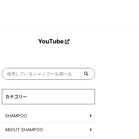
Search Button
YouTube
カテゴリー
SHAMPOO
ABOUT SHAMPOO