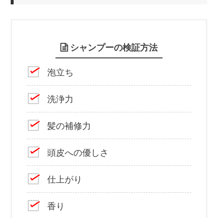
シャンプーの検証方法
泡立ち
洗浄力
髪の補修力
頭皮への優しさ
仕上がり
香り