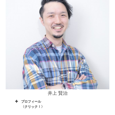
井上 賢治
プロフィール
〈クリック！〉