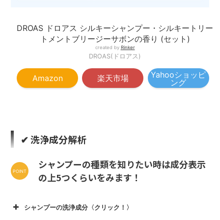
DROAS ドロアス シルキーシャンプー・シルキートリー
トメントブリージーサボンの香り (セット)
created by
Rinker
DROAS(ドロアス)
Yahooショッピ
Amazon
楽天市場
ング
✔︎ 洗浄成分解析
シャンプーの種類を知りたい時は成分表示
の上5つくらいをみます！
シャンプーの洗浄成分〈クリック！〉