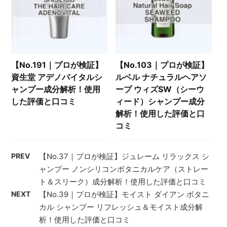
【No.191｜プロが検証】
【No.103｜プロが検証】
資生堂 アデノバイタルシ
ルベル ナチュラルヘアソ
ャンプー成分解析！使用
ープ ウィズSW（シーウ
した評価と口コミ
ィード）シャンプー成分
解析！使用した評価と口
コミ
PREV
【No.37｜プロが検証】ジュレーム リラックス シ
ャンプー ノンシリコンボタニカルケア（ストレー
ト＆スリーク）成分解析！使用した評価と口コミ
NEXT
【No.39｜プロが検証】モイスト ダイアン ボタニ
カル シャンプー リフレッシュ＆モイスト成分解
析！使用した評価と口コミ