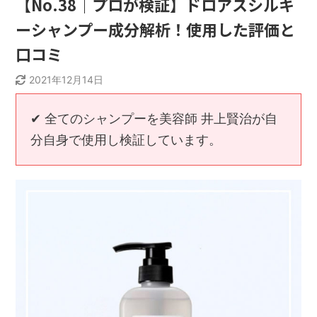
【No.38｜プロが検証】ドロアスシルキ
ーシャンプー成分解析！使用した評価と
口コミ
2021年12月14日
✔︎ 全てのシャンプーを美容師 井上賢治が自
分自身で使用し検証しています。