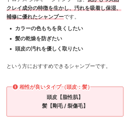
クレイ成分の特徴を生かし、汚れを吸着し保湿、
補修に優れたシャンプー
です。
カラーの色もちを良くしたい
髪の乾燥を防ぎたい
頭皮の汚れを優しく取りたい
という方におすすめできるシャンプーです。
相性が良いタイプ（頭皮：髪）
頭皮【脂性肌】
髪【剛毛 / 裂傷毛】