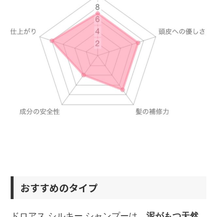
おすすめのタイプ
ドロアス シルキー シャンプーは、
泥がもつ天然