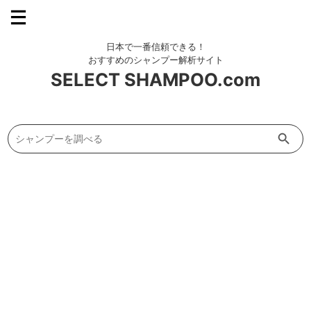
SELECT SHAMPOO.com
Search Button
Search
for: