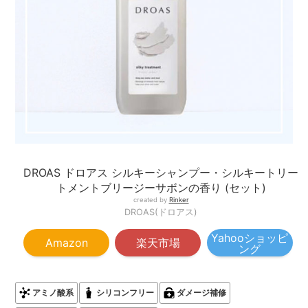
DROAS ドロアス シルキーシャンプー・シルキートリー
トメントブリージーサボンの香り (セット)
created by
Rinker
DROAS(ドロアス)
Yahooショッピ
Amazon
楽天市場
ング
アミノ酸系
シリコンフリー
ダメージ補修