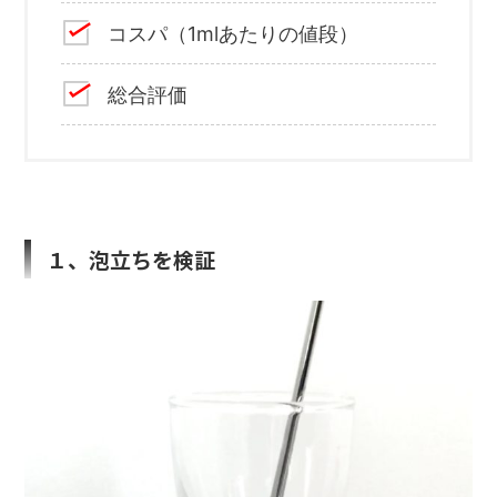
コスパ（1mlあたりの値段）
総合評価
１、泡立ちを検証