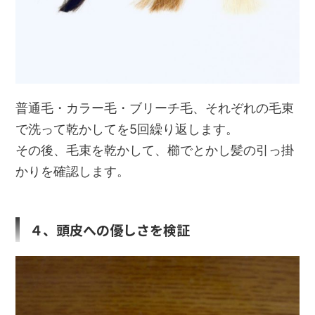
普通毛・カラー毛・ブリーチ毛、それぞれの毛束
で洗って乾かしてを5回繰り返します。
その後、毛束を乾かして、櫛でとかし髪の引っ掛
かりを確認します。
４、頭皮への優しさを検証