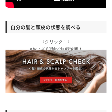
自分の髪と頭皮の状態を調べる
〈クリック！〉
※およそ60秒で無料診断！