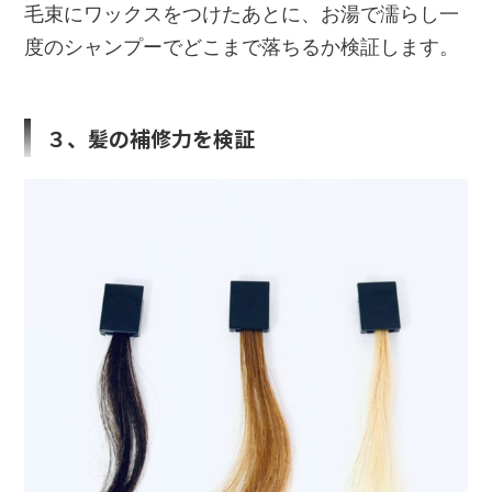
毛束にワックスをつけたあとに、お湯で濡らし一
度のシャンプーでどこまで落ちるか検証します。
３、髪の補修力を検証