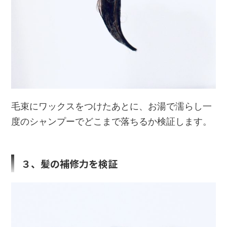
毛束にワックスをつけたあとに、お湯で濡らし一
度のシャンプーでどこまで落ちるか検証します。
３、髪の補修力を検証