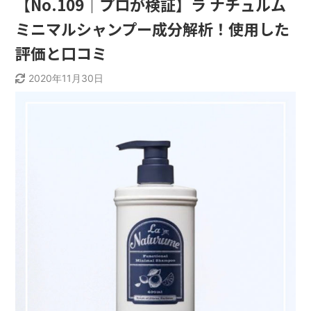
【No.109｜プロが検証】ラ ナチュルム
ミニマルシャンプー成分解析！使用した
評価と口コミ
2020年11月30日