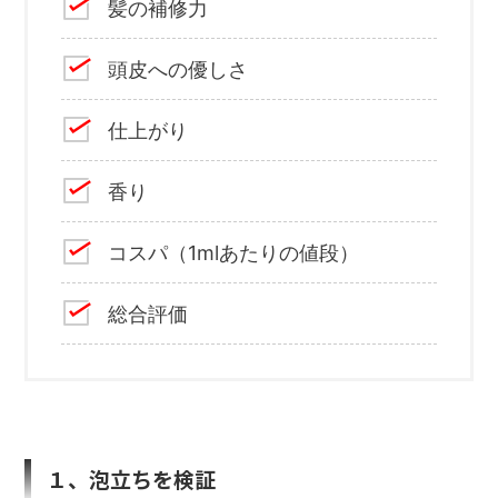
髪の補修力
頭皮への優しさ
仕上がり
香り
コスパ（1mlあたりの値段）
総合評価
１、泡立ちを検証