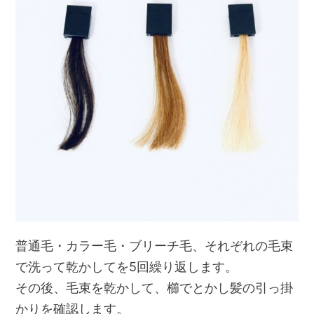
普通毛・カラー毛・ブリーチ毛、それぞれの毛束
で洗って乾かしてを5回繰り返します。
その後、毛束を乾かして、櫛でとかし髪の引っ掛
かりを確認します。