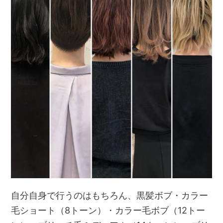
自分自身で行うのはもちろん、黒髪ボブ・カラー
毛ショート（8トーン）・カラー毛ボブ（12トー