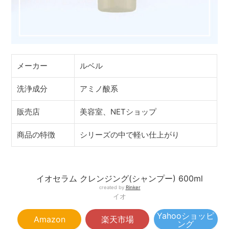
メーカー
ルベル
洗浄成分
アミノ酸系
販売店
美容室、NETショップ
商品の特徴
シリーズの中で軽い仕上がり
イオセラム クレンジング(シャンプー) 600ml
created by
Rinker
イオ
Yahooショッピ
Amazon
楽天市場
ング