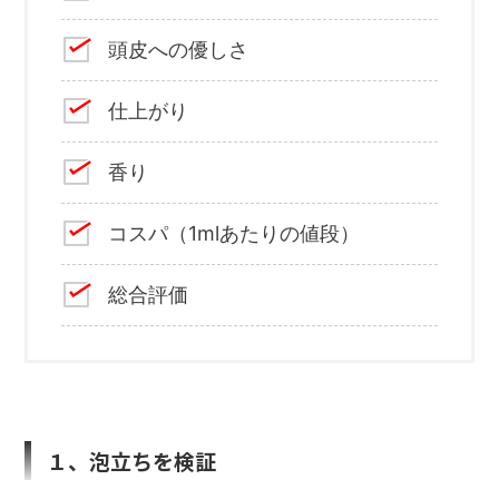
頭皮への優しさ
仕上がり
香り
コスパ（1mlあたりの値段）
総合評価
１、泡立ちを検証