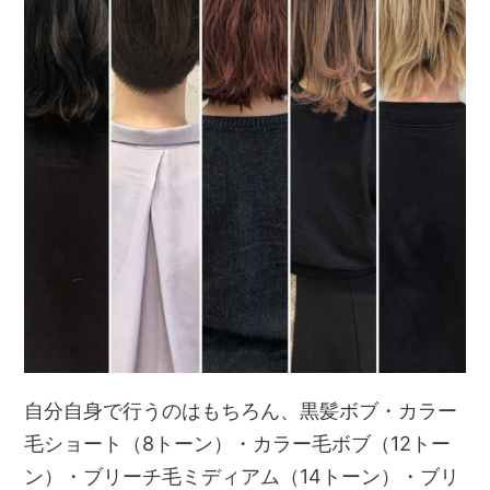
自分自身で行うのはもちろん、黒髪ボブ・カラー
毛ショート（8トーン）・カラー毛ボブ（12トー
ン）・ブリーチ毛ミディアム（14トーン）・ブリ