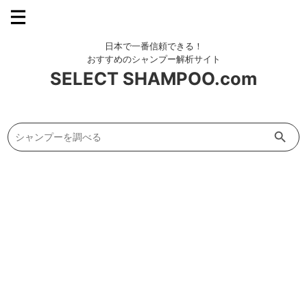
SELECT SHAMPOO.com
Search Button
Search
for: