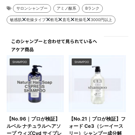
このシャンプーと合わせて見られているヘ
アケア商品
SHAMPOO
SHAMPOO
【No.96｜プロが検証】
【No.21｜プロが検証】フ
ルベル ナチュラルヘアソ
ォード Ce3（シーイース
ープ ウィズCyd サイプレ
リー）シャンプー成分解