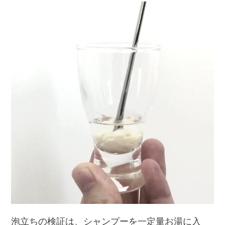
泡立ちの検証は、シャンプーを一定量お湯に入