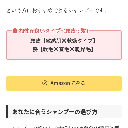
という方におすすめできるシャンプーです。
相性が良いタイプ（頭皮：髪）
頭皮【敏感
肌
乾燥タイプ】
髪【軟毛
直毛
乾燥毛】
Amazonでみる
あなたに合うシャンプーの選び方