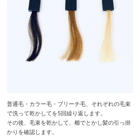
普通毛・カラー毛・ブリーチ毛、それぞれの毛束
で洗って乾かしてを5回繰り返します。
その後、毛束を乾かして、櫛でとかし髪の引っ掛
かりを確認します。