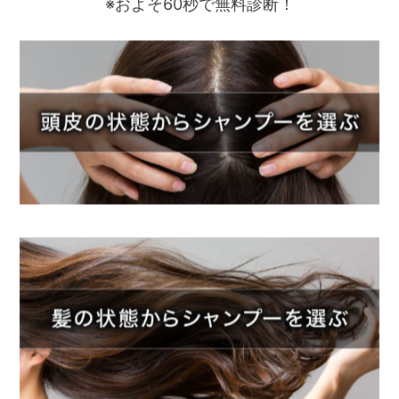
※およそ60秒で無料診断！