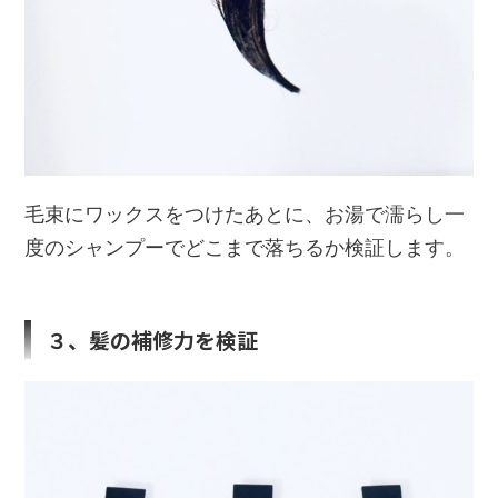
毛束にワックスをつけたあとに、お湯で濡らし一
度のシャンプーでどこまで落ちるか検証します。
３、髪の補修力を検証