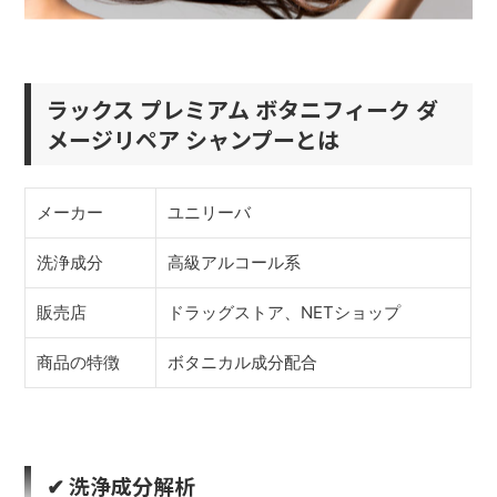
ラックス プレミアム ボタニフィーク ダ
メージリペア シャンプーとは
メーカー
ユニリーバ
洗浄成分
高級アルコール系
販売店
ドラッグストア、NETショップ
商品の特徴
ボタニカル成分配合
✔︎ 洗浄成分解析