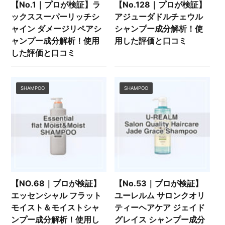
【No.1｜プロが検証】ラ
【No.128｜プロが検証】
ックススーパーリッチシ
アジューダドルチェウル
ャイン ダメージリペアシ
シャンプー成分解析！使
ャンプー成分解析！使用
用した評価と口コミ
した評価と口コミ
SHAMPOO
SHAMPOO
【NO.68｜プロが検証】
【No.53｜プロが検証】
エッセンシャル フラット
ユーレルム サロンクオリ
モイスト＆モイストシャ
ティーヘアケア ジェイド
ンプー成分解析！使用し
グレイス シャンプー成分