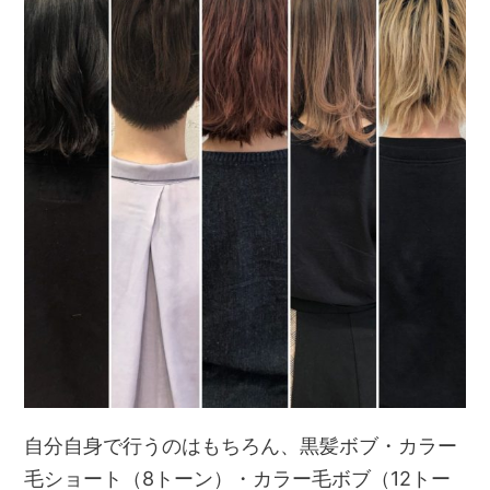
自分自身で行うのはもちろん、黒髪ボブ・カラー
毛ショート（8トーン）・カラー毛ボブ（12トー