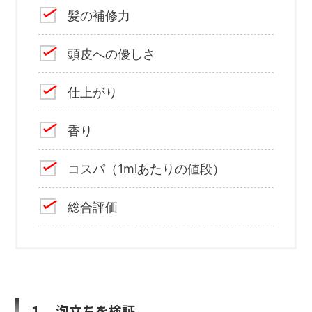
髪の補修力
頭皮への優しさ
仕上がり
香り
コスパ（1mlあたりの値段）
総合評価
１、泡立ちを検証