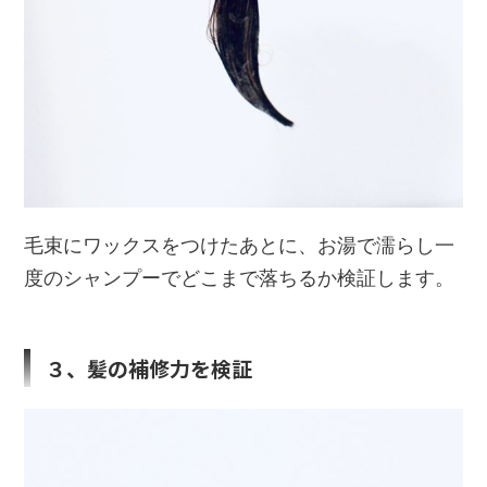
毛束にワックスをつけたあとに、お湯で濡らし一
度のシャンプーでどこまで落ちるか検証します。
３、髪の補修力を検証