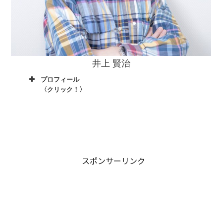
井上 賢治
プロフィール
〈クリック！〉
スポンサーリンク