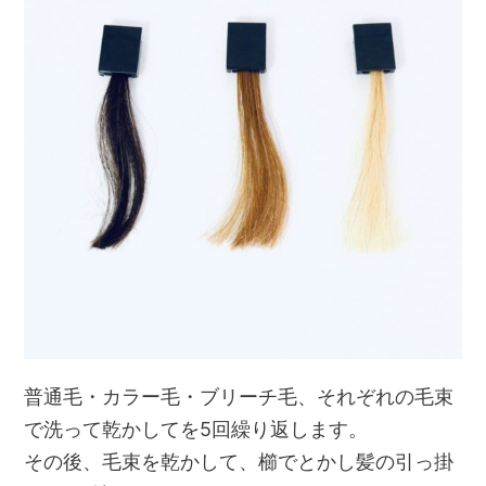
普通毛・カラー毛・ブリーチ毛、それぞれの毛束
で洗って乾かしてを5回繰り返します。
その後、毛束を乾かして、櫛でとかし髪の引っ掛