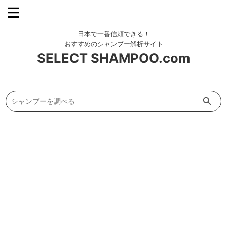
SELECT SHAMPOO.com
Search Button
Search
for: