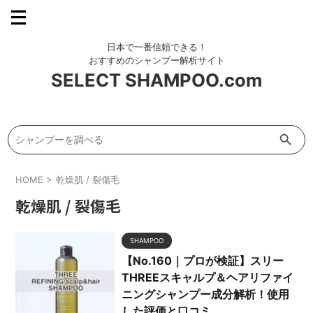
SELECT SHAMPOO.com
Search Button
Search
for:
HOME
>
乾燥肌 / 裂傷毛
乾燥肌 / 裂傷毛
SHAMPOO
【No.160｜プロが検証】スリー
THREEスキャルプ＆ヘアリファイ
ニングシャンプー成分解析！使用
した評価と口コミ