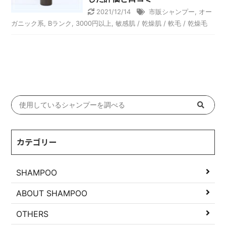
2021/12/14
市販シャンプー
,
オー
ガニック系
,
Bランク
,
3000円以上
,
敏感肌 / 乾燥肌 / 軟毛 / 乾燥毛
カテゴリー
SHAMPOO
ABOUT SHAMPOO
OTHERS