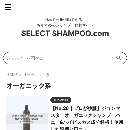
SELECT SHAMPOO.com
Search Button
Search
for:
HOME
>
オーガニック系
オーガニック系
SHAMPOO
【No.26｜プロが検証】ジョンマ
スターオーガニックシャンプーハ
ニー&ハイビスカス成分解析！使用
した評価と口コミ