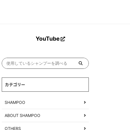
Search Button
YouTube
カテゴリー
SHAMPOO
ABOUT SHAMPOO
OTHERS