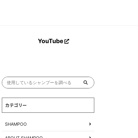
Search Button
YouTube
カテゴリー
SHAMPOO
ABOUT SHAMPOO