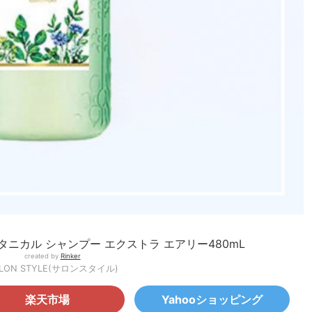
ニカル シャンプー エクストラ エアリー480mL
created by
Rinker
LON STYLE(サロンスタイル)
楽天市場
Yahooショッピング