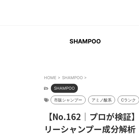
Search
for:
SHAMPOO
HOME
>
SHAMPOO
>
SHAMPOO
【No.162｜プロが検
リーシャンプー成分解析