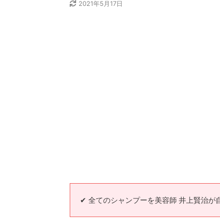
2021年5月17日
✔︎ 全てのシャンプーを美容師 井上賢治